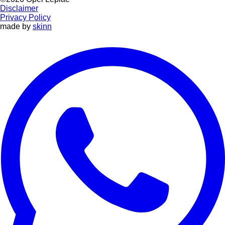
Disclaimer
Privacy Policy
made by
skinn