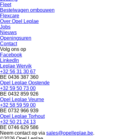
Fleet
Bestelwagen ombouwen
Flexcare
Over Opel Leplae
Jobs
Nieuws
Openingsuren
Contact
Volg ons op
Facebook
LinkedIn
Leplae Wervik
+32 56 31 30 67
BE 0436 387 360
Opel Leplae Oostende
+32 59 50 73 00
BE 0432 859 926
Opel Leplae Veurne
+32 58 59 59 00
BE 0732 966 939
Opel Leplae Torhout
+32 50 21 24 13
BE 0746 629 586
Neem contact op via
sales@opelleplae.be
.
©2026 Opel Leplae